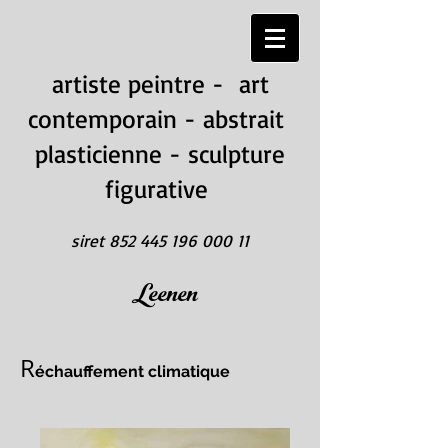
artiste peintre - art
contemporain - abstrait
plasticienne - sculpture
figurative
siret
852 445 196 000 11
Leenen
R
échauffement climatique